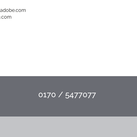
k.adobe.com
e.com
0170 / 5477077