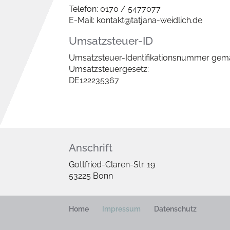
Telefon: 0170 / 5477077
E-Mail: kontakt@tatjana-weidlich.de
Umsatzsteuer-ID
Umsatzsteuer-Identifikationsnummer gemä
Umsatzsteuergesetz:
DE122235367
Anschrift
Gottfried-Claren-Str. 19
53225 Bonn
Home
Impressum
Datenschutz