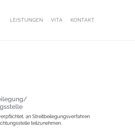
LEISTUNGEN
VITA
KONTAKT
beilegung/
gs­stelle
verpflichtet, an Streitbeilegungsverfahren
ichtungsstelle teilzunehmen.