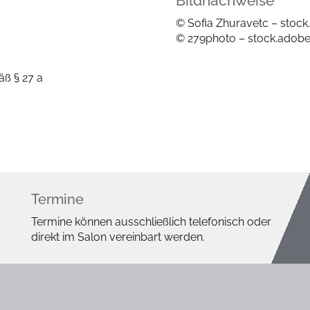
Bildnachweise
© Sofia Zhuravetc – stoc
© 279photo – stock.adob
ß § 27 a
Termine
Termine können ausschließlich telefonisch oder
direkt im Salon vereinbart werden.