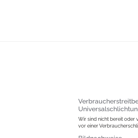
Verbraucher­streit­
Universal­schlichtun
Wir sind nicht bereit oder 
vor einer Verbraucherschl